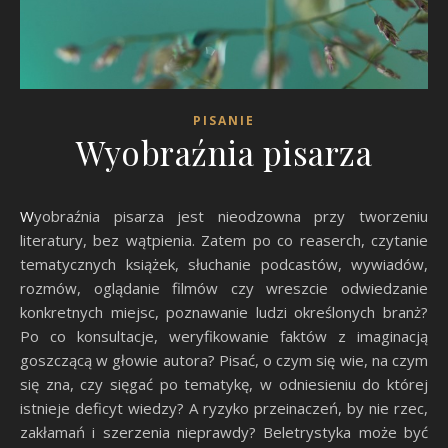
PISANIE
Wyobraźnia pisarza
Wyobraźnia pisarza jest nieodzowna przy tworzeniu
literatury, bez wątpienia. Zatem po co reaserch, czytanie
tematycznych książek, słuchanie podcastów, wywiadów,
rozmów, oglądanie filmów czy wreszcie odwiedzanie
konkretnych miejsc, poznawanie ludzi określonych branż?
Po co konsultacje, weryfikowanie faktów z imaginacją
goszczącą w głowie autora? Pisać, o czym się wie, na czym
się zna, czy sięgać po tematykę, w odniesieniu do której
istnieje deficyt wiedzy? A ryzyko przeinaczeń, by nie rzec,
zakłamań i szerzenia nieprawdy? Beletrystyka może być