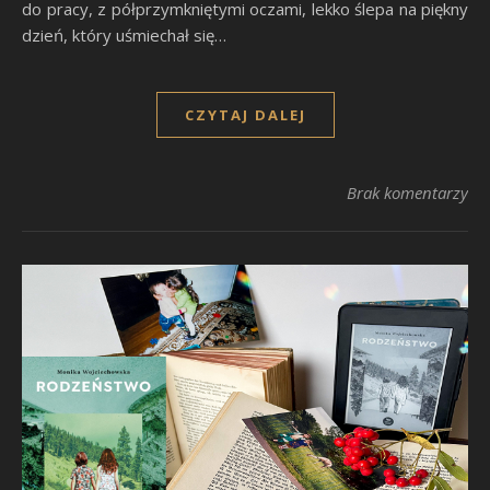
do pracy, z półprzymkniętymi oczami, lekko ślepa na piękny
dzień, który uśmiechał się…
CZYTAJ DALEJ
Brak komentarzy