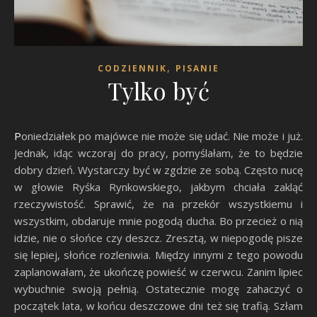
,
CODZIENNIK
PISANIE
Tylko być
Poniedziałek po majówce nie może się udać. Nie może i już.
Jednak, idąc wczoraj do pracy, pomyślałam, że to będzie
dobry dzień. Wystarczy być w zgdzie ze sobą. Często nucę
w głowie Ryśka Rynkowskiego, jakbym chciała zakląć
rzeczywistość. Sprawić, że na przekór wszystkiemu i
wszystkim, obdaruje mnie pogodą ducha. Bo przecież o nią
idzie, nie o słońce czy deszcz. Zresztą, w niepogodę pisze
się lepiej, słońce rozleniwia. Między innymi z tego powodu
zaplanowałam, że ukończę powieść w czerwcu. Zanim lipiec
wybuchnie swoją pełnią. Ostatecznie mogę zahaczyć o
początek lata, w końcu deszczowe dni też się trafią. Szłam