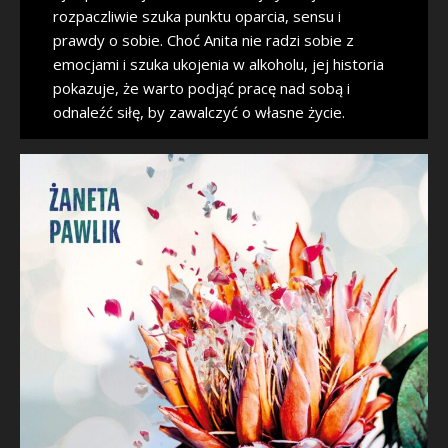
rozpaczliwie szuka punktu oparcia, sensu i
prawdy o sobie. Choć Anita nie radzi sobie z
emocjami i szuka ukojenia w alkoholu, jej historia
pokazuje, że warto podjąć pracę nad sobą i
odnaleźć siłę, by zawalczyć o własne życie.