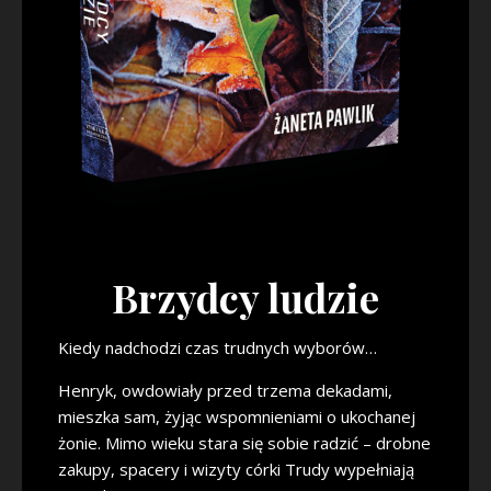
Brzydcy ludzie
Kiedy nadchodzi czas trudnych wyborów…
Henryk, owdowiały przed trzema dekadami,
mieszka sam, żyjąc wspomnieniami o ukochanej
żonie. Mimo wieku stara się sobie radzić – drobne
zakupy, spacery i wizyty córki Trudy wypełniają