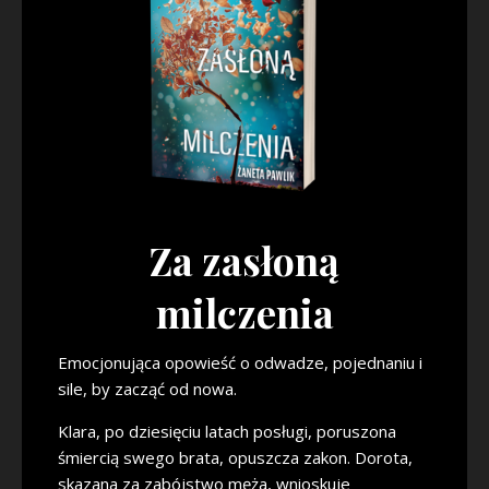
Za zasłoną
milczenia
Emocjonująca opowieść o odwadze, pojednaniu i
sile, by zacząć od nowa.
Klara, po dziesięciu latach posługi, poruszona
śmiercią swego brata, opuszcza zakon. Dorota,
skazana za zabójstwo męża, wnioskuje