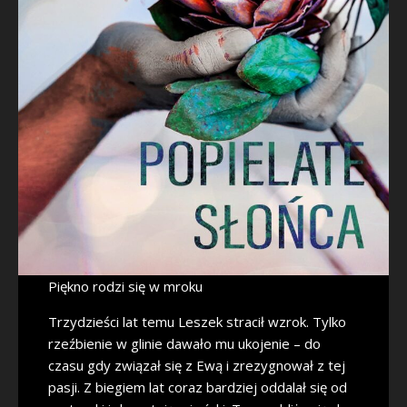
Piękno rodzi się w mroku
Trzydzieści lat temu Leszek stracił wzrok. Tylko
rzeźbienie w glinie dawało mu ukojenie – do
czasu gdy związał się z Ewą i zrezygnował z tej
pasji. Z biegiem lat coraz bardziej oddalał się od