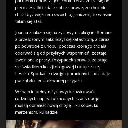
partnerki i dorastającej córki. Teraz zbliża się do
pięćdziesiątki i zdaje sobie sprawę, że choć nie
chciał być więźniem swoich ograniczeń, to właśnie
takim się stał.
Joanna znalazła się na życiowym zakręcie. Romans
z przełożonym zakończył się katastrofą, a zaraz
po powrocie z urlopu, podczas którego chciała
oderwać się od przykrych wspomnień, zostaje
zwolniona z pracy. Przypadek sprawia, że staje
się świadkiem kolizji drogowej i ratuje z niej
Leszka. Spotkanie dwojga poranionych ludzi daje
początek nieoczekiwanej przyjaźni.
W świecie pełnym życiowych zawirowań,
rodzinnych napięć i utraconych szans oboje
muszą odnaleźć nową drogę – ku sobie, ku
marzeniom, ku nadziei.