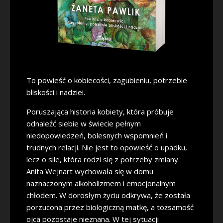
To powieść o kobiecości, zagubieniu, potrzebie
bliskości i nadziei.
Poruszająca historia kobiety, która próbuje
odnaleźć siebie w świecie pełnym
niedopowiedzeń, bolesnych wspomnień i
trudnych relacji. Nie jest to opowieść o upadku,
lecz o sile, która rodzi się z potrzeby zmiany.
Anita Wejnart wychowała się w domu
naznaczonym alkoholizmem i emocjonalnym
chłodem. W dorosłym życiu odkrywa, że została
porzucona przez biologiczną matkę, a tożsamość
ojca pozostaje nieznana. W tej sytuacji