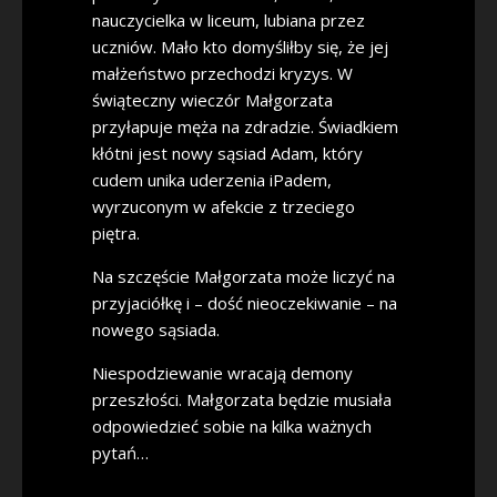
nauczycielka w liceum, lubiana przez
uczniów. Mało kto domyśliłby się, że jej
małżeństwo przechodzi kryzys. W
świąteczny wieczór Małgorzata
przyłapuje męża na zdradzie. Świadkiem
kłótni jest nowy sąsiad Adam, który
cudem unika uderzenia iPadem,
wyrzuconym w afekcie z trzeciego
piętra.
Na szczęście Małgorzata może liczyć na
przyjaciółkę i – dość nieoczekiwanie – na
nowego sąsiada.
Niespodziewanie wracają demony
przeszłości. Małgorzata będzie musiała
odpowiedzieć sobie na kilka ważnych
pytań…