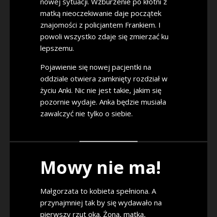
nowej sytuacji. Wzburzenie po kłótni z
matką nieoczekiwanie daje początek
znajomości z policjantem Frankiem. I
powoli wszystko zdaje się zmierzać ku
lepszemu.
Pojawienie się nowej pacjentki na
oddziale otwiera zamknięty rozdział w
życiu Anki. Nic nie jest takie, jakim się
pozornie wydaje. Anka będzie musiała
zawalczyć nie tylko o siebie.
Mowy nie ma!
Małgorzata to kobieta spełniona. A
przynajmniej tak by się wydawało na
pierwszy rzut oka. Żona, matka,