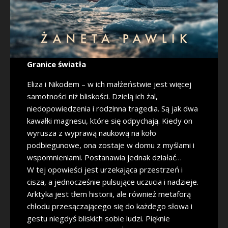
Granice światła
Eliza i Nikodem – w ich małżeństwie jest więcej
samotności niż bliskości. Dzielą ich żal,
niedopowiedzenia i rodzinna tragedia. Są jak dwa
kawałki magnesu, które się odpychają. Kiedy on
wyrusza z wyprawą naukową na koło
podbiegunowe, ona zostaje w domu z myślami i
wspomnieniami. Postanawia jednak działać…
W tej opowieści jest urzekająca przestrzeń i
cisza, a jednocześnie pulsujące uczucia i nadzieje.
Arktyka jest tłem historii, ale również metaforą
chłodu przesączającego się do każdego słowa i
gestu niegdyś bliskich sobie ludzi. Pięknie