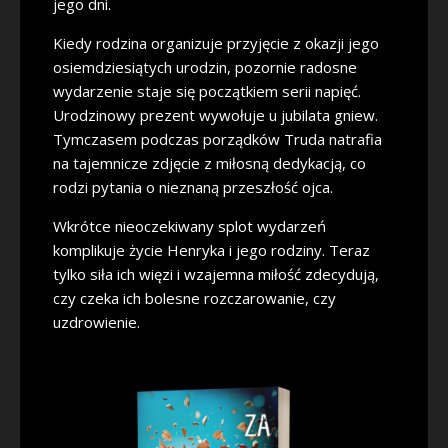
jego dni.
Kiedy rodzina organizuje przyjęcie z okazji jego
osiemdziesiątych urodzin, pozornie radosne
wydarzenie staje się początkiem serii napięć.
Urodzinowy prezent wywołuje u jubilata gniew.
Tymczasem podczas porządków Truda natrafia
na tajemnicze zdjęcie z miłosną dedykacją, co
rodzi pytania o nieznaną przeszłość ojca.
Wkrótce nieoczekiwany splot wydarzeń
komplikuje życie Henryka i jego rodziny. Teraz
tylko siła ich więzi i wzajemna miłość zdecydują,
czy czeka ich bolesne rozczarowanie, czy
uzdrowienie.