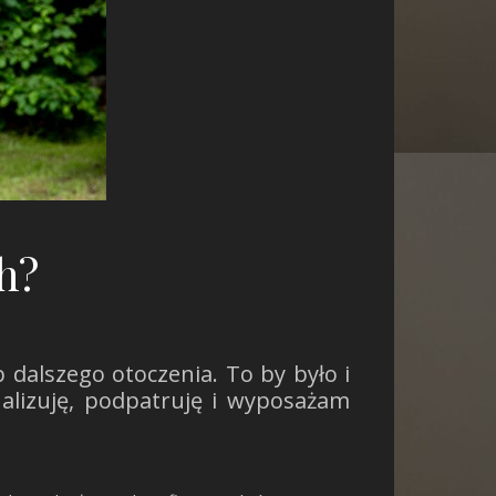
h?
 dalszego otoczenia. To by było i
nalizuję, podpatruję i wyposażam