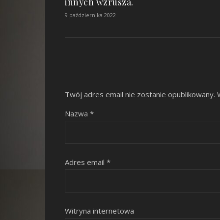
innych wzrusza.
9 października 2022
Twój adres email nie zostanie opublikowany.
Nazwa
*
Adres email
*
Witryna internetowa