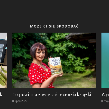
MOŻE CI SIĘ SPODOBAĆ
ki
Co powinna zawierać recenzja książki
Wyo
8 lipca 2022
8 maj