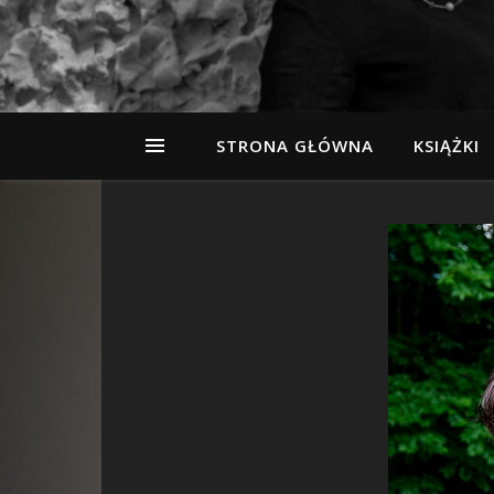
STRONA GŁÓWNA
KSIĄŻKI