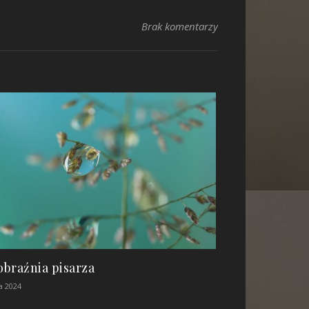
Brak komentarzy
braźnia pisarza
a 2024