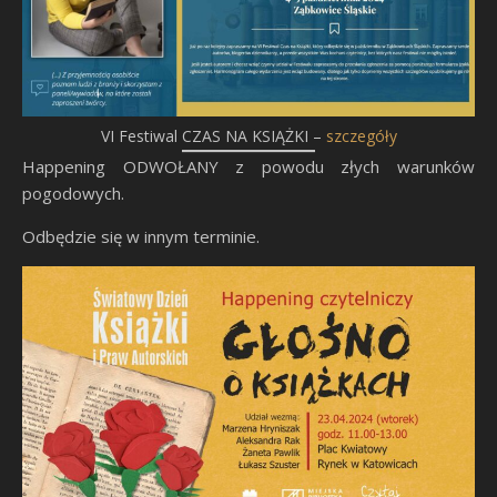
VI Festiwal CZAS NA KSIĄŻKI –
szczegóły
Happening ODWOŁANY z powodu złych warunków
pogodowych.
Odbędzie się w innym terminie.