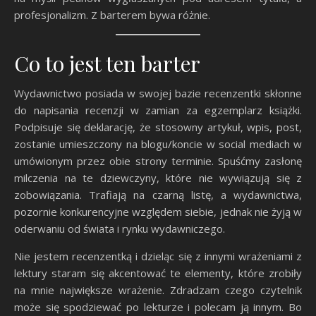
profesjonalizm. Z barterem bywa różnie.
Co to jest ten barter
Wydawnictwo posiada w swojej bazie recenzentki skłonne
do napisania recenzji w zamian za egzemplarz książki.
Podpisuje się deklarację, że stosowny artykuł, wpis, post,
zostanie umieszczony na blogu/koncie w social mediach w
umówionym przez obie strony terminie. Spuśćmy zasłonę
milczenia na te dziewczyny, które nie wywiązują się z
zobowiązania. Trafiają na czarną listę, a wydawnictwa,
pozornie konkurencyjne względem siebie, jednak nie żyją w
oderwaniu od świata i rynku wydawniczego.
Nie jestem recenzentką i dzieląc się z innymi wrażeniami z
lektury staram się akcentować te elementy, które zrobiły
na mnie największe wrażenie. Zdradzam czego czytelnik
może się spodziewać po lekturze i polecam ją innym. Bo