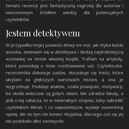
tematu recenzji jest fantastyczną nagrodą dla autorów i
nieocenionym źródłem wiedzy dla potencjalnych
czytelników.
Jestem detektywem
W przypadku mojej powieści
Mowy nie ma!
, jak chyba każda
autorka, zmieniam się w detektywa i śledzę najdrobniejszą
wzmiankę na temat własnej książki. Trafiam na artykuły,
które powodują u mnie rozdziawienie ust. Czytelniczka-
recenzentka dokonuje cudów, doszukuje się treści, które
ukryłam na głębszych warstwach historii, a ona je
wygrzebuje. Poddaje analizie, szuka powiązań, motywacji,
bo skutki widoczne są gołym okiem. Nie zdradza fabuły, a
jeśli o nią zahacza, to w minimalnym stopniu, żeby nakreślić
czytelnikom klimat. I co najważniejsze, wydaje suwerenną
opinię. Ale na tym nie koniec! Wyjaśnia, dlaczego coś się jej
nie podobało albo zachwyciło.