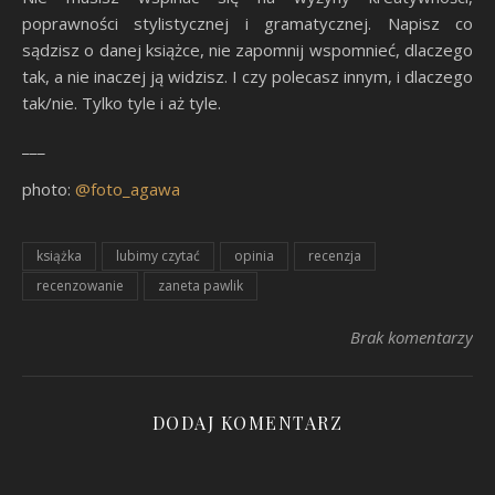
poprawności stylistycznej i gramatycznej. Napisz co
sądzisz o danej książce, nie zapomnij wspomnieć, dlaczego
tak, a nie inaczej ją widzisz. I czy polecasz innym, i dlaczego
tak/nie. Tylko tyle i aż tyle.
___
photo:
@foto_agawa
książka
lubimy czytać
opinia
recenzja
recenzowanie
zaneta pawlik
Brak komentarzy
DODAJ KOMENTARZ