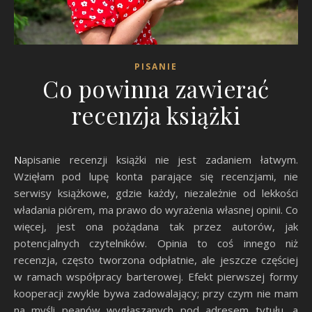
PISANIE
Co powinna zawierać
recenzja książki
Napisanie recenzji książki nie jest zadaniem łatwym.
Wzięłam pod lupę konta parające się recenzjami, nie
serwisy książkowe, gdzie każdy, niezależnie od lekkości
władania piórem, ma prawo do wyrażenia własnej opinii. Co
więcej, jest ona pożądana tak przez autorów, jak
potencjalnych czytelników. Opinia to coś innego niż
recenzja, często tworzona odpłatnie, ale jeszcze częściej
w ramach współpracy barterowej. Efekt pierwszej formy
kooperacji zwykle bywa zadowalający; przy czym nie mam
na myśli peanów wygłaszanych pod adresem tytułu, a