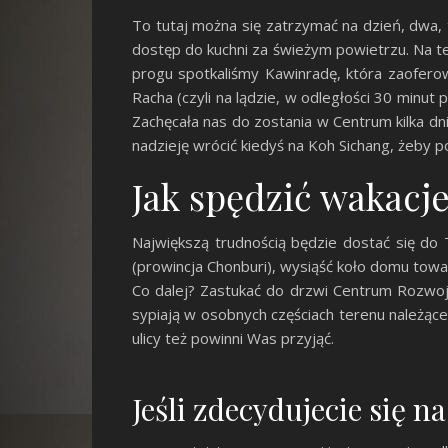
To tutaj można się zatrzymać na dzień, dwa, 
dostęp do kuchni za świeżym powietrzu. Na te
progu spotkaliśmy Kawinradę, która zaofero
Racha (czyli na lądzie, w odległości 30 min
Zachęcała nas do zostania w Centrum kilka dn
nadzieję wrócić kiedyś na Koh Sichang, żeby p
Jak spędzić wakacj
Największą trudnością będzie dostać się do 
(prowincja Chonburi), wysiąść koło domu tow
Co dalej? Zastukać do drzwi Centrum Rozw
sypiają w osobnych częściach terenu należąc
ulicy też powinni Was przyjąć.
Jeśli zdecydujecie się