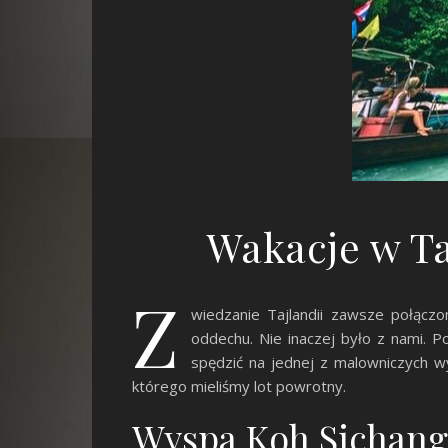
Wakacje w Ta
Z
wiedzanie Tajlandii zawsze połączo
oddechu. Nie inaczej było z nami. 
spędzić na jednej z malowniczych 
którego mieliśmy lot powrotny.
Wyspa Koh Sichang