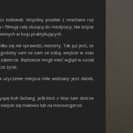
ści lodówek. Wspólny posiłek z mnichami raz
 filmuję celę służącą do medytacji. Nie bójcie
awionych w boju praktykujących.
u się nie sprawdzi, niestety. Tak już jest, że
e godziny sam na sam ze sobą, wejście w stan
zabierze. Będziecie mogli mieć wgląd w social
ze życie.
 użyczenie miejsca mile widziany jest datek,
spę Koh Sichang. Jeśli ktoś z Was tam dotrze
zwijcie się mailowo lub na messengerze.