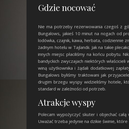
Gdzie nocować
Nie ma potrzeby rezerwowania czegoś z gór
Bungalows, jakieś 10 minut na nogach od pr
lodówka, czajnik, kawa, herbata, codziennie z
żadnym hotelu w Tajlandii. Jak na takie plec
innych miejsc płaciliśmy na końcu pobytu. N
bandyckich zwyczajach niektórych właścicieli
winą użytkownika i żądali dodatkowej zapłat
Bungalows byliśmy traktowani jak przyjaciel
drugim brzegu wyspy widzieliśmy hotele, któ
standard w zależności od potrzeb.
Atrakcje wyspy
Polecam wypożyczyć skuter i objechać całą w
Uważać trzeba jedynie na dzikie świnie, które