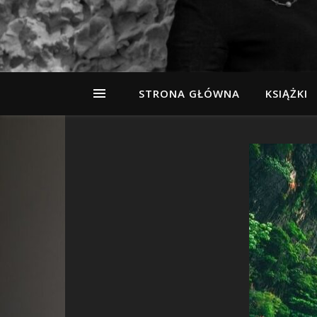
STRONA GŁÓWNA
KSIĄŻKI