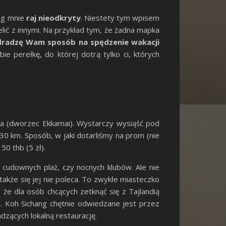
 wg mnie
raj nieodkryty
. Niestety tym wpisem
lić z innymi. Na przykład tym, że żadna mapka
dradzę Wam sposób na spędzenie wakacji
e perełkę, do której dotrą tylko ci, których
a (dworzec Ekkamai). Wystarczy wysiąść pod
30 km. Sposób, w jaki dotarliśmy na prom (nie
50 thb (5 zł).
u cudownych plaż, czy nocnych klubów. Ale nie
akże się jej nie poleca. To zwykłe miasteczko
że dla osób chcących zetknąć się z Tajlandią
 Koh Sichang chętnie odwiedzane jest przez
dzących lokalną restaurację.