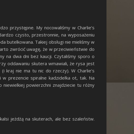
dzo przystępne. My nocowaliśmy w Charlie’s
Bardzo czysto, przestronnie, na wyposażeniu
oda butelkowana. Takiej obsługi nie mieliśmy w
 Warto zwrócić uwagę, że w przeciwieństwie do
my na dwa dni bez kaucji. Czytaliśmy sporo o
przy oddawaniu skutera wmawiali, że rysa jest
i kraj nie ma tu nic do rzeczy). W Charlie’s
 w prezencie spiralne kadzidełka ot, tak. Na
niewielkiej powierzchni znajdziecie tu różny
alsi jeżdżą na skuterach, ale bez szaleństw.