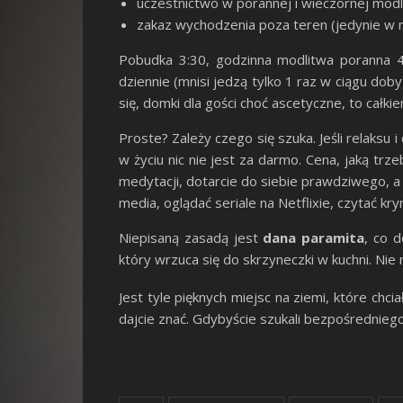
uczestnictwo w porannej i wieczornej modl
zakaz wychodzenia poza teren (jedynie w
Pobudka 3:30, godzinna modlitwa poranna 4:
dziennie (mnisi jedzą tylko 1 raz w ciągu doby
się, domki dla gości choć ascetyczne, to całk
Proste? Zależy czego się szuka. Jeśli relaksu
w życiu nic nie jest za darmo. Cena, jaką t
medytacji, dotarcie do siebie prawdziwego, a
media, oglądać seriale na Netflixie, czytać kr
Niepisaną zasadą jest
dana paramita
, co 
który wrzuca się do skrzyneczki w kuchni. Nie
Jest tyle pięknych miejsc na ziemi, które c
dajcie znać. Gdybyście szukali bezpośrednie