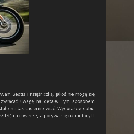
am Bestią i Księżniczką, jakoś nie mogę się
asz zwracać uwagę na detale. Tym sposobem
tało mi tak cholernie wiać. Wyobraźcie sobie
jeździć na rowerze, a porywa się na motocykl.