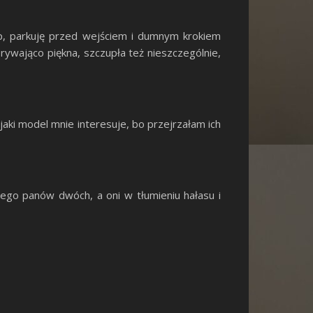
ep, parkuję przed wejściem i dumnym krokiem
ywająco piękna, szczupła też nieszczególnie,
aki model mnie interesuje, bo przejrzałam ich
ego panów dwóch, a oni w tłumieniu hałasu i