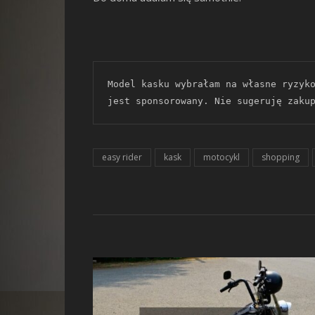
Model kasku wybrałam na własne ryzyko
jest sponsorowany. Nie sugeruję zaku
easy rider
kask
motocykl
shopping