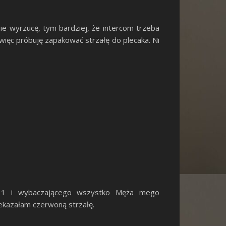
ie wyrzucę, tym bardziej, że intercom trzeba
więc próbuję zapakować strzałę do plecaka. Ni
nr 1 i wybaczającego wszystko Męża mego
zekazałam czerwoną strzałę.