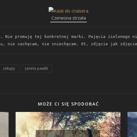
Czerwona strzała
. Nie promuję tej konkretnej marki. Pojęcia zielonego ni
pu, nie zachęcam, nie zniechęcam. Ot, zdjęcie jak zdjęci
zakupy
zaneta pawlik
MOŻE CI SIĘ SPODOBAĆ