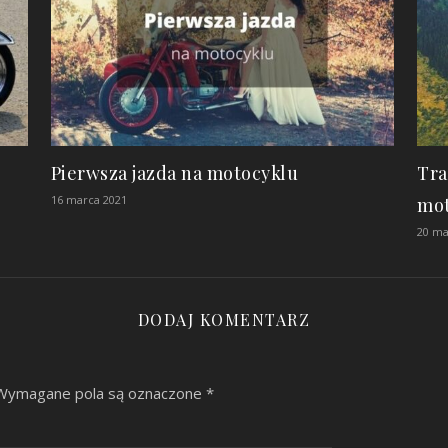
Pierwsza jazda na motocyklu
Tra
16 marca 2021
mo
20 ma
DODAJ KOMENTARZ
Wymagane pola są oznaczone
*