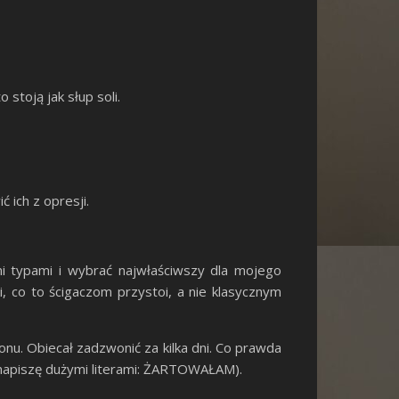
stoją jak słup soli.
 ich z opresji.
i typami i wybrać najwłaściwszy dla mojego
, co to ścigaczom przystoi, a nie klasycznym
nu. Obiecał zadzwonić za kilka dni. Co prawda
 napiszę dużymi literami: ŻARTOWAŁAM).