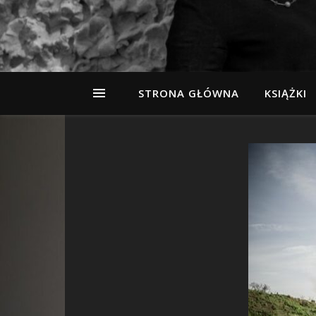
STRONA GŁÓWNA
KSIĄŻKI