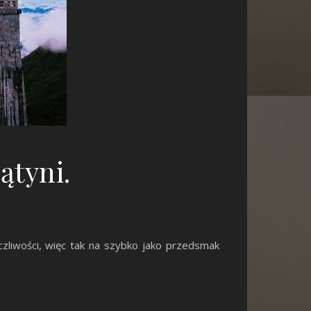
ątyni.
zliwości, więc tak na szybko jako przedsmak