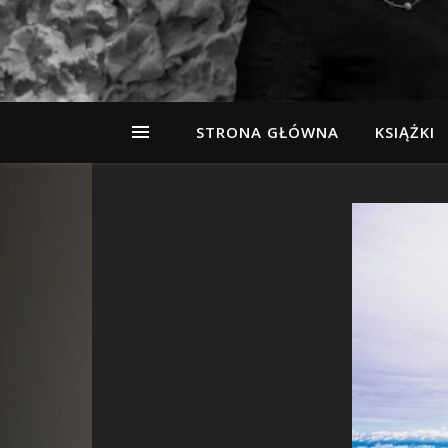
STRONA GŁÓWNA
KSIĄŻKI