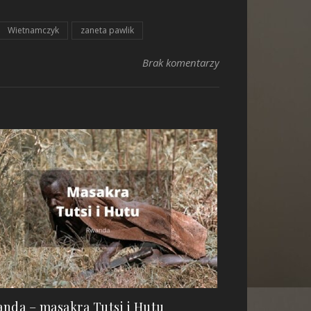
Wietnamczyk
zaneta pawlik
Brak komentarzy
nda – masakra Tutsi i Hutu