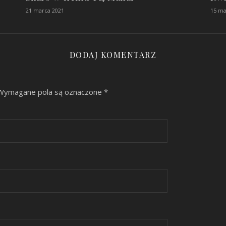
21 marca 2021
15 ma
DODAJ KOMENTARZ
Wymagane pola są oznaczone
*