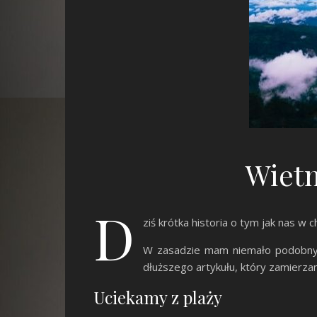
Wietn
D
ziś krótka historia o tym jak nas w 
W zasadzie mam niemało podobnych 
dłuższego artykułu, który zamierza
Uciekamy z plaży