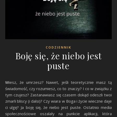
CODZIENNIK
Boję się, że niebo jest
puste
Wiesz, że umrzesz? Nawet, jeśli teoretycznie masz tą
świadomość, czy rozumiesz, co to znaczy? I co w związku z
tym czujesz? Zastanawiasz się czasem dokąd odeszli twoi
zmarli bliscy (i dalsi)? Czy wiara w Boga i życie wieczne daje
ci ulgę? Ja boję się, że niebo jest puste. Ostatnio media
społecznościowe oszalały na punkcie aplikacji, która