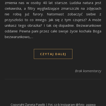
zmienia nas w osoby 40 lat starsze. Ludzka natura jest
ciekawska, a filtry wygładzające zmarszczki na zdjęciach
nie robią już furory. Natomiast zobaczyć siebie z
przyszłości to co innego. Jak się z tym czujesz? A może
unikasz tego obrazka? I tak cię dopadnie. Bezwarunkowe
oddanie Pewna pani przez całe swoje życie kochała Boga
bezwarunkowo,…
CZYTAJ DALEJ
Brak komentarzy
Copyright Żaneta Pawlik | Fot. cz-b Instagram @foto_agawa