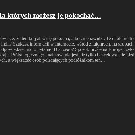
la których możesz je pokochać…
i się, że ten kraj albo się pokocha, albo znienawidzi. Te cholerne 
Indii? Szukasz informacji w Internecie, wśród znajomych, na grupach 
odpowiedzieć na to pytanie. Dlaczego? Sposób myślenia Europejczyka 
ju. Próba logicznego analizowania jest nie tylko bezcelowa, ale błędn
jnych, a większość osób polecających podróżnikom ten…