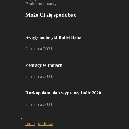
Brak komentarzy
Może Ci się spodobać
Święty motocykl Bullet Baba
21 marca 2021
Żebracy w Indiach
21 marca 2021
Rozkopałam plan wyprawy Indie 2020
21 marca 2021
Indie
,
podróże