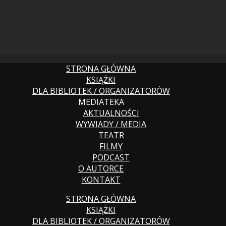
STRONA GŁÓWNA
KSIĄŻKI
DLA BIBLIOTEK / ORGANIZATORÓW
MEDIATEKA
AKTUALNOŚCI
WYWIADY / MEDIA
TEATR
FILMY
PODCAST
O AUTORCE
KONTAKT
STRONA GŁÓWNA
KSIĄŻKI
DLA BIBLIOTEK / ORGANIZATORÓW