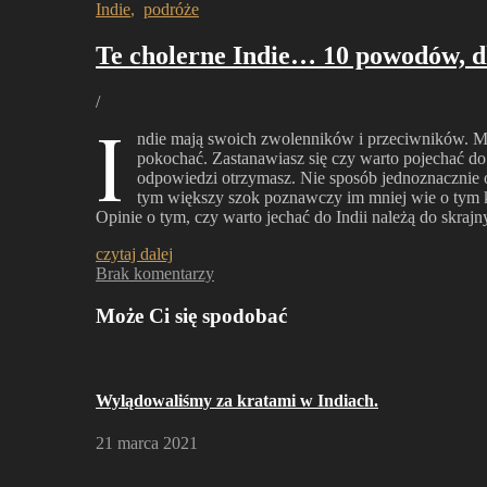
Indie
,
podróże
Te cholerne Indie… 10 powodów, d
/
I
ndie mają swoich zwolenników i przeciwników. Mów
pokochać. Zastanawiasz się czy warto pojechać do 
odpowiedzi otrzymasz. Nie sposób jednoznacznie 
tym większy szok poznawczy im mniej wie o tym kra
Opinie o tym, czy warto jechać do Indii należą do skra
czytaj dalej
Brak komentarzy
Może Ci się spodobać
Wylądowaliśmy za kratami w Indiach.
21 marca 2021