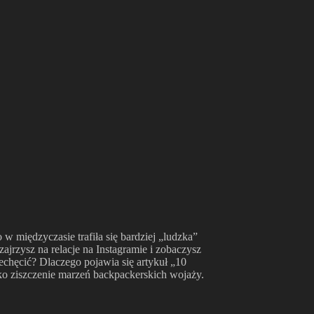
 w międzyczasie trafiła się bardziej „ludzka”
zajrzysz na relacje na Instagramie i zobaczysz
echęcić? Dlaczego pojawia się artykuł „10
ako ziszczenie marzeń backpackerskich wojaży.