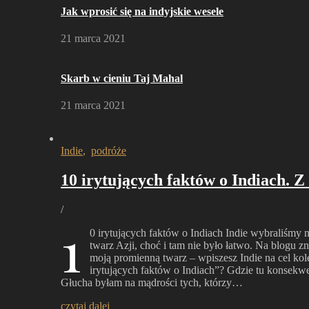
Jak wprosić się na indyjskie wesele
21 marca 2021
Skarb w cieniu Taj Mahal
21 marca 2021
Indie
,
podróże
10 irytujących faktów o Indiach. Z 
/
1
0 irytujących faktów o Indiach Indie wybraliśmy na
twarz Azji, choć i tam nie było łatwo. Na blogu zn
moją promienną twarz – wpiszesz Indie na cel kol
irytujących faktów o Indiach”? Gdzie tu konsekwen
Głucha byłam na mądrości tych, którzy…
czytaj dalej