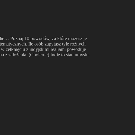
Indie… Poznaj 10 powodów, za które możesz je
tematycznych. Ile osób zapytasz tyle różnych
w zetknięciu z indyjskimi realiami powoduje
a z założenia. (Cholerne) Indie to stan umysłu.