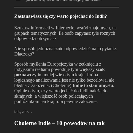
Zastanawiasz się czy warto pojechać do Indii?
Szukasz informacji w Internecie, wśród znajomych, na
grupach tematycznych. Ile osób zapytasz tyle różnych
odpowiedzi otrzymasz.
Nie sposób jednoznacznie odpowiedzieć na to pytanie.
Dlaczego?
Sposób myślenia Europejczyka w zetknięciu z
indyjskimi realiami powoduje tym większy
szok
poznawczy
im mniej wie o tym kraju. Próba
logicznego analizowania jest nie tylko bezcelowa, ale
błędna z założenia. (Cholerne)
Indie to stan umysłu
.
Opinie o tym, czy warto jechać do Indii należą do
skrajnych, a większość osób polecających
podróżnikom ten kraj robi pewnie założenie:
tak, ale…
Cholerne Indie – 10 powodów na tak