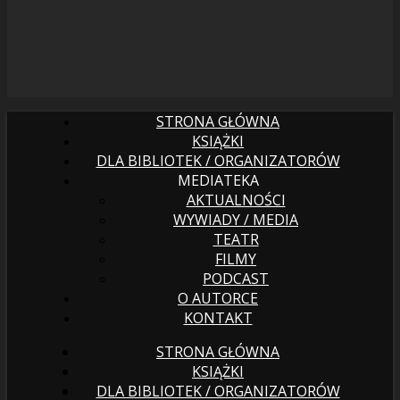
STRONA GŁÓWNA
KSIĄŻKI
DLA BIBLIOTEK / ORGANIZATORÓW
MEDIATEKA
AKTUALNOŚCI
WYWIADY / MEDIA
TEATR
FILMY
PODCAST
O AUTORCE
KONTAKT
STRONA GŁÓWNA
KSIĄŻKI
DLA BIBLIOTEK / ORGANIZATORÓW