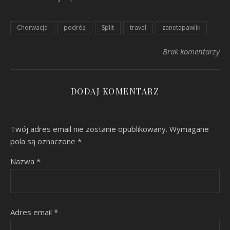
Chorwacja
podróż
Split
travel
zanetapawlik
Brak komentarzy
DODAJ KOMENTARZ
Twój adres email nie zostanie opublikowany.
Wymagane
pola są oznaczone
*
Nazwa
*
Adres email
*