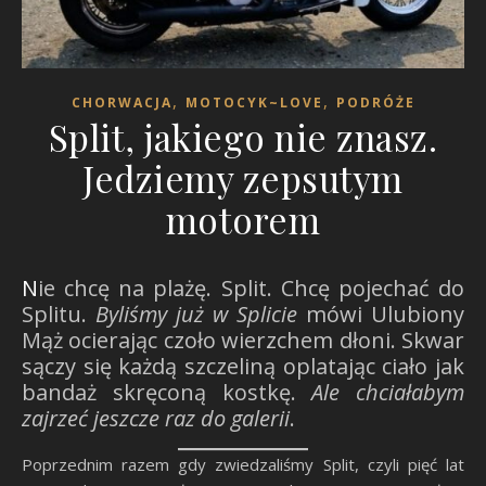
,
,
CHORWACJA
MOTOCYK~LOVE
PODRÓŻE
Split, jakiego nie znasz.
Jedziemy zepsutym
motorem
Nie chcę na plażę. Split. Chcę pojechać do
Splitu.
Byliśmy już w Splicie
mówi Ulubiony
Mąż ocierając czoło wierzchem dłoni. Skwar
sączy się każdą szczeliną oplatając ciało jak
bandaż skręconą kostkę.
Ale chciałabym
zajrzeć jeszcze raz do galerii
.
Poprzednim razem gdy zwiedzaliśmy Split, czyli pięć lat