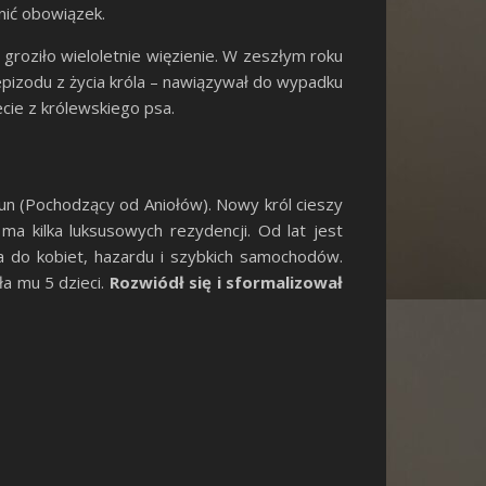
łnić obowiązek.
 groziło wieloletnie więzienie. W zeszłym roku
epizodu z życia króla – nawiązywał do wypadku
ecie z królewskiego psa.
un (Pochodzący od Aniołów). Nowy król cieszy
ma kilka luksusowych rezydencji. Od lat jest
ia do kobiet, hazardu i szybkich samochodów.
ła mu 5 dzieci.
Rozwiódł się i sformalizował