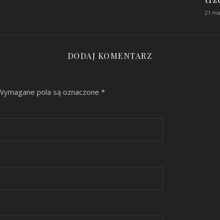
21 ma
DODAJ KOMENTARZ
Wymagane pola są oznaczone
*