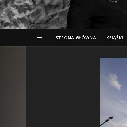
STRONA GŁÓWNA
KSIĄŻKI