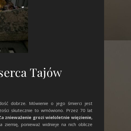
 serca Tajów
dość dobrze. Mówienie o jego śmierci jest
ości skutecznie to wmówiono. Przez 70 lat
Za znieważenie grozi wieloletnie więzienie,
a ziemię, ponieważ widnieje na nich oblicze