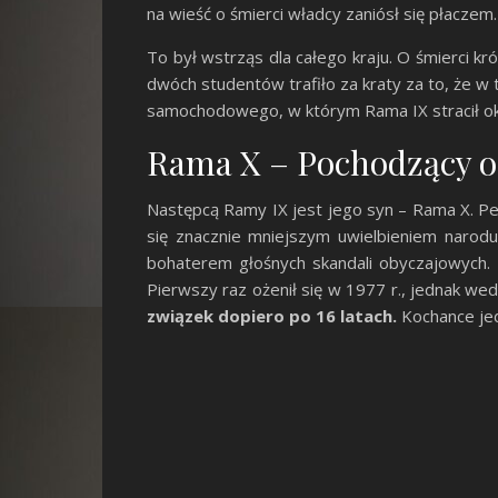
na wieść o śmierci władcy zaniósł się płaczem
To był wstrząs dla całego kraju. O śmierci kr
dwóch studentów trafiło za kraty za to, że w
samochodowego, w którym Rama IX stracił oko.
Rama X – Pochodzący o
Następcą Ramy IX jest jego syn – Rama X. Pe
się znacznie mniejszym uwielbieniem narodu 
bohaterem głośnych skandali obyczajowych. M
Pierwszy raz ożenił się w 1977 r., jednak wed
związek dopiero po 16 latach.
Kochance jed