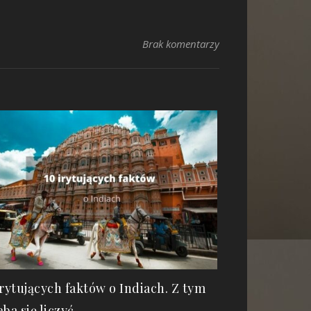
Brak komentarzy
irytujących faktów o Indiach. Z tym
eba się liczyć.