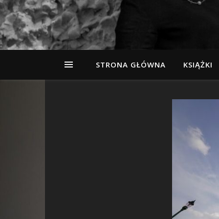
STRONA GŁÓWNA
KSIĄŻKI