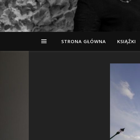
STRONA GŁÓWNA
KSIĄŻKI