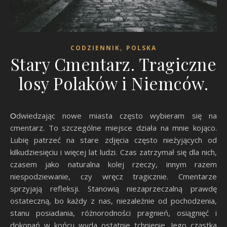
,
CODZIENNIK
POLSKA
Stary Cmentarz. Tragiczne
losy Polaków i Niemców.
Odwiedzając nowe miasta często wybieram się na
cmentarz. To szczególne miejsce działa na mnie kojąco.
Lubię patrzeć na stare zdjęcia często nieżyjących od
kilkudziesięciu i więcej lat ludzi. Czas zatrzymał się dla nich,
czasem jako naturalna kolej rzeczy, innym razem
niespodziewanie, czy wręcz tragicznie. Cmentarze
sprzyjają refleksji. Stanowią niezaprzeczalną prawdę
ostateczną, bo każdy z nas, niezależnie od pochodzenia,
stanu posiadania, różnorodności pragnień, osiągnięć i
dokonań w końcu wyda ostatnie tchnienie. Jego cząstka