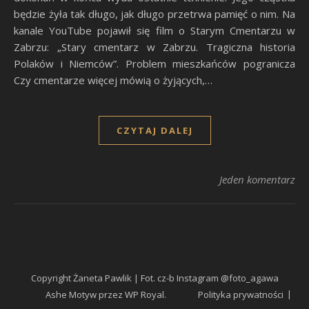
będzie żyła tak długo, jak długo przetrwa pamięć o nim. Na
kanale YouTube pojawił się film o Starym Cmentarzu w
Zabrzu: „Stary cmentarz w Zabrzu. Tragiczna historia
Polaków i Niemców”. Problem mieszkańców pogranicza
Czy cmentarze więcej mówią o żyjących,…
CZYTAJ DALEJ
Jeden komentarz
Copyright Żaneta Pawlik | Fot. cz-b Instagram @foto_agawa
Ashe Motyw przez
WP Royal
.
Polityka prywatności