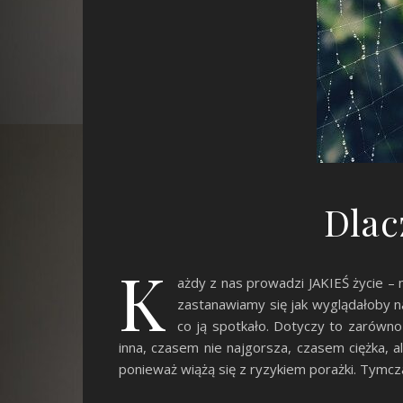
Dlac
K
ażdy z nas prowadzi JAKIEŚ życie – 
zastanawiamy się jak wyglądałoby n
co ją spotkało. Dotyczy to zarówno
inna, czasem nie najgorsza, czasem ciężka, al
ponieważ wiążą się z ryzykiem porażki. Tymc