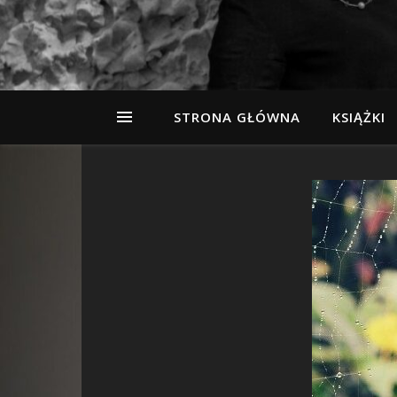
STRONA GŁÓWNA
KSIĄŻKI