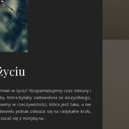
życiu
 zmian w życiu? Rozpamiętujemy czas miniony i
oby, która byłaby zadowolona ze wszystkiego,
imy w rzeczywistości, która jest taka, a nie
Niewielu jednak odważa się na radykalne kroki,
rzucać się z motyką na…