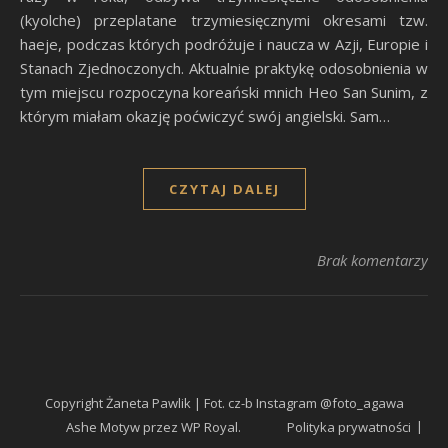
(kyolche) przeplatane trzymiesięcznymi okresami tzw.
haeje, podczas których podróżuje i naucza w Azji, Europie i
Stanach Zjednoczonych. Aktualnie praktykę odosobnienia w
tym miejscu rozpoczyna koreański mnich Heo San Sunim, z
którym miałam okazję poćwiczyć swój angielski. Sam…
CZYTAJ DALEJ
Brak komentarzy
Copyright Żaneta Pawlik | Fot. cz-b Instagram @foto_agawa
Ashe Motyw przez
WP Royal
.
Polityka prywatności