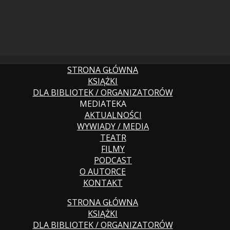
STRONA GŁÓWNA
KSIĄŻKI
DLA BIBLIOTEK / ORGANIZATORÓW
MEDIATEKA
AKTUALNOŚCI
WYWIADY / MEDIA
TEATR
FILMY
PODCAST
O AUTORCE
KONTAKT
STRONA GŁÓWNA
KSIĄŻKI
DLA BIBLIOTEK / ORGANIZATORÓW