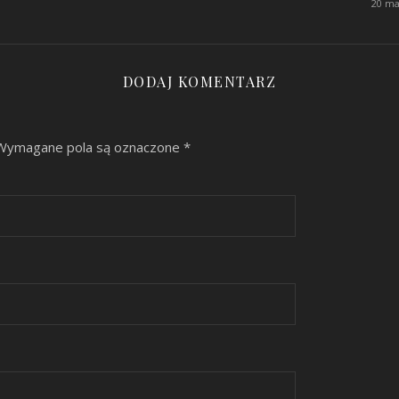
20 ma
DODAJ KOMENTARZ
Wymagane pola są oznaczone
*