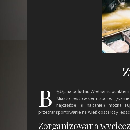
Z
B
ędąc na południu Wietnamu punktem 
Miasto jest całkiem spore, gwarne
najczęściej (i najtaniej) można
przetransportowanie na wieś dostarczy jeszcz
Zorganizowana wyciec