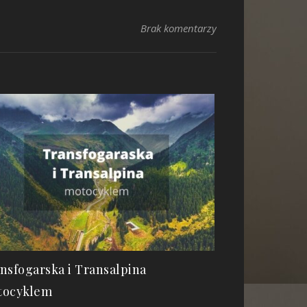
Brak komentarzy
nsfogarska i Transalpina
tocyklem