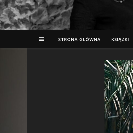
STRONA GŁÓWNA
KSIĄŻKI