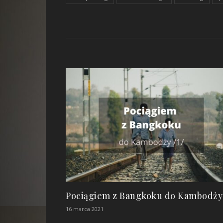
Pociągiem z Bangkoku do Kambodży 
16 marca 2021