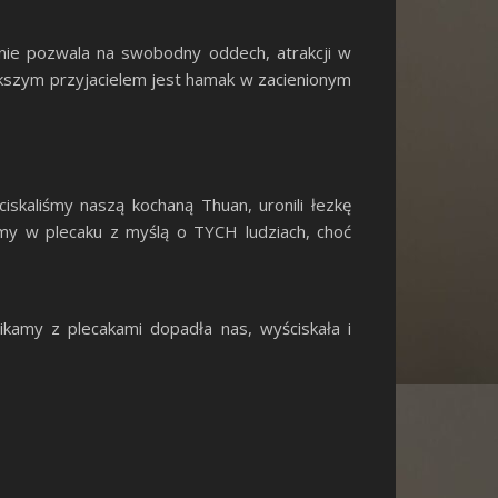
 nie pozwala na swobodny oddech, atrakcji w
iększym przyjacielem jest hamak w zacienionym
iskaliśmy naszą kochaną Thuan, uronili łezkę
iśmy w plecaku z myślą o TYCH ludziach, choć
kamy z plecakami dopadła nas, wyściskała i