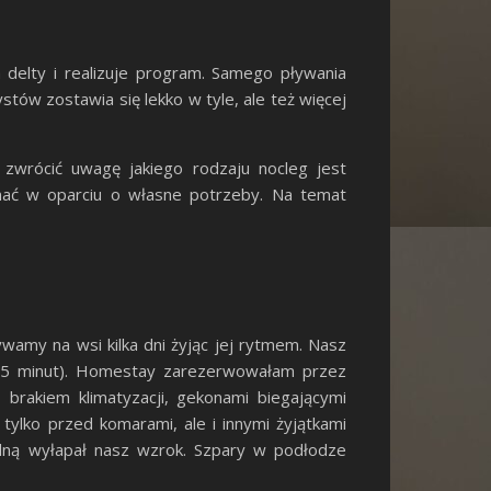
delty i realizuje program. Samego pływania
stów zostawia się lekko w tyle, ale też więcej
zwrócić uwagę jakiego rodzaju nocleg jest
onać w oparciu o własne potrzeby. Na temat
amy na wsi kilka dni żyjąc jej rytmem. Nasz
 (5 minut). Homestay zarezerwowałam przez
rakiem klimatyzacji, gekonami biegającymi
tylko przed komarami, ale i innymi żyjątkami
edną wyłapał nasz wzrok. Szpary w podłodze