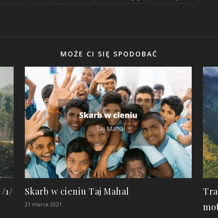
MOŻE CI SIĘ SPODOBAĆ
/1/
Skarb w cieniu Taj Mahal
Tra
21 marca 2021
mo