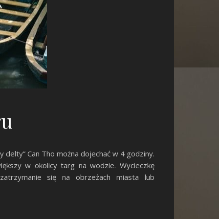
gu
 delty” Can Tho można dojechać w 4 godziny.
większy w okolicy targ na wodzie. Wycieczkę
 zatrzymanie się na obrzeżach miasta lub