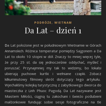
,
PODRÓŻE
WIETNAM
Da Lat – dzień 1
Da Lat położone jest w południowym Wietnamie w Górach
Annamskich. Różnica temperatur pomiędzy Sajgonem a Da
Lat to około 10 stopni w dół. Znaczy to mniej więcej tyle,
że przy 25 st. da się jednocześnie oddychać, myśleć i
poruszać. Przynajmniej my tak to widzimy, bo lokalsi
ubierają puchowe kurtki i wełniane czapki. Zobacz
kilkuminutowy filmowy skrót dotyczący tego artykułu.
Wjechaliśmy kolejką turystyczną z zabytkowego dworca do
miasteczka z Linh Phuoc Pagodą. Da Lat nazywane jest
Miastem Miłości, ciągną tu zakochani i świeżo poślubieni
małżonkowie fundując sobie sesje fotograficzne na tle