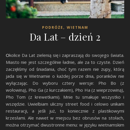
,
PODRÓŻE
WIETNAM
Da Lat – dzień 2
Okolice Da Lat zielenią się i zapraszają do swojego świata.
Miasto nie jest szczególnie ładnie, ale za to czyste. Dzień
zaczęliśmy od śniadania, choć tym razem nie zupy, którą
jada się w Wietnamie o każdej porze dnia, poranków nie
wyłączając. Do wyboru cztery wersje: Pho Bo (z
wołowiną), Pho Ga (z kurczakiem), Pho Ha (z wieprzowiną),
Pho Tom (z krewetkami). Mnie tu smakuje wszystko i
wszędzie. Uwielbiam uliczny street food i celowo unikam
restauracji, a jeśli już, to koniecznie z plastikowymi
krzesłami. Ale nawet w miejscu bez obrusów na stołach,
można otrzymać dwustronne menu: w języku wietnamskim