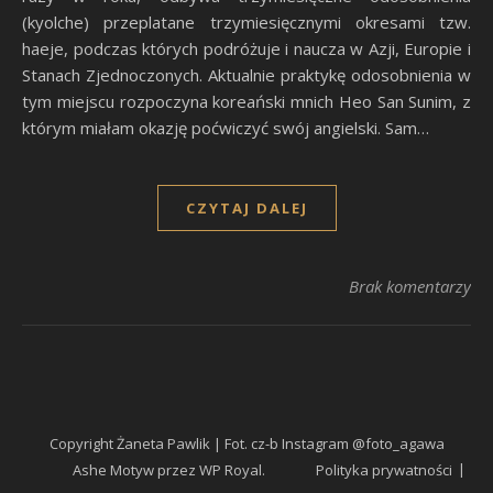
(kyolche) przeplatane trzymiesięcznymi okresami tzw.
haeje, podczas których podróżuje i naucza w Azji, Europie i
Stanach Zjednoczonych. Aktualnie praktykę odosobnienia w
tym miejscu rozpoczyna koreański mnich Heo San Sunim, z
którym miałam okazję poćwiczyć swój angielski. Sam…
CZYTAJ DALEJ
Brak komentarzy
Copyright Żaneta Pawlik | Fot. cz-b Instagram @foto_agawa
Ashe Motyw przez
WP Royal
.
Polityka prywatności