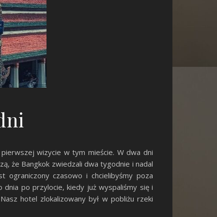
dni
 pierwszej wizycie w tym mieście. W dwa dni
dzą, że Bangkok zwiedzali dwa tygodnie i nadal
est ograniczony czasowo i chcielibyśmy poza
nia po przylocie, kiedy już wyspaliśmy się i
 Nasz hotel zlokalizowany był w pobliżu rzeki