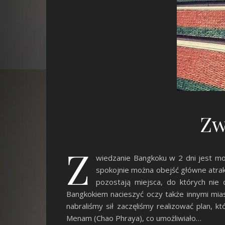
Zw
Z
wiedzanie Bangkoku w 2 dni jest mo
spokojnie można obejść główne atrakc
pozostają miejsca, do których nie 
Bangkokiem nacieszyć oczy także innymi mias
nabraliśmy sił zaczęliśmy realizować plan, k
Menam (Chao Phraya), co umożliwiało…