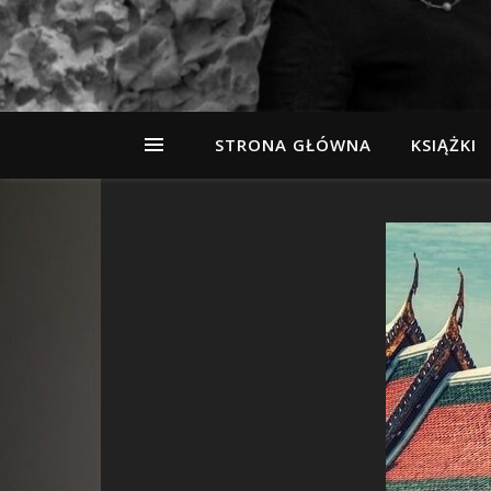
STRONA GŁÓWNA
KSIĄŻKI