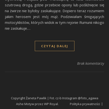
szutrową drogą, gdzie przebicie opony lub pośliźnięcie się
na żwirze nie byłoby zaskakujące. Dopiero teraz rozumiem
jakim herosem jest mój mąż. Podziwiałam śmigających
motocyklistów, których widok w tym rejonie Rumunii nikogo
nie zaskakuje.…
CZYTAJ DALEJ
Brak komentarzy
Copyright Żaneta Pawlik | Fot. cz-b Instagram @foto_agawa
Ashe Motyw przez
WP Royal
.
Polityka prywatności